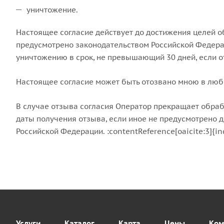
уничтожение.
Настоящее согласие действует до достижения целей о
предусмотрено законодательством Российской Федера
уничтожению в срок, не превышающий 30 дней, если от
Настоящее согласие может быть отозвано мною в люб
В случае отзыва согласия Оператор прекращает обраб
даты получения отзыва, если иное не предусмотрено
Российской Федерации. :contentReference[oaicite:3]{in
Услуги
Каталог
Карта
Цены
Ком