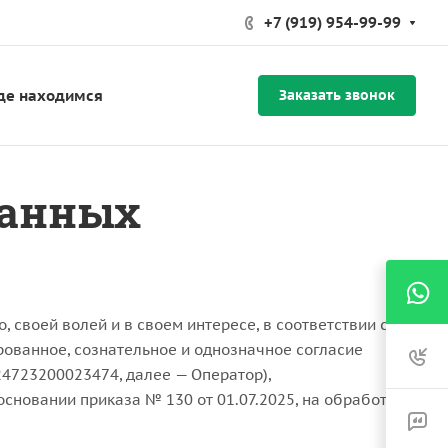
+7 (919) 954-99-99
де находимся
Заказать звонок
данных
, своей волей и в своем интересе, в соответствии с
ованное, сознательное и однозначное согласие
723200023474, далее — Оператор),
новании приказа № 130 от 01.07.2025, на обработку