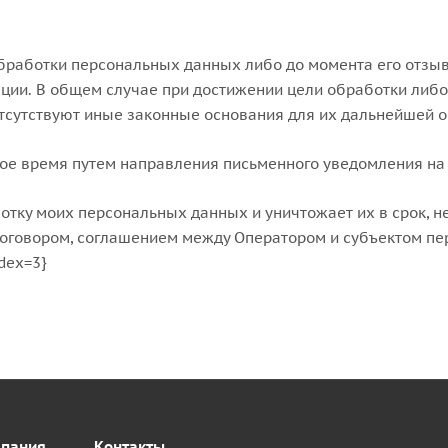
бработки персональных данных либо до момента его отзыв
ции. В общем случае при достижении цели обработки либо
сутствуют иные законные основания для их дальнейшей обр
ое время путем направления письменного уведомления на
отку моих персональных данных и уничтожает их в срок, 
 договором, соглашением между Оператором и субъектом п
dex=3}
пания
Контакты