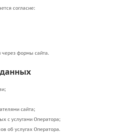
ется согласие:
 через формы сайта.
 данных
зи;
ателями сайта;
х с услугами Оператора;
в об услугах Оператора.