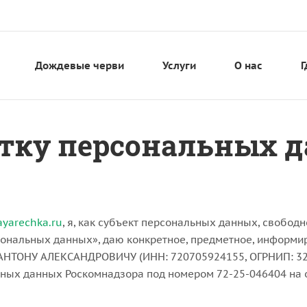
Дождевые черви
Услуги
О нас
Г
ботку персональных 
layarechka.ru
, я, как субъект персональных данных, свободно
ональных данных», даю конкретное, предметное, информир
ТОНУ АЛЕКСАНДРОВИЧУ (ИНН: 720705924155, ОГРНИП: 324
ных данных Роскомнадзора под номером 72-25-046404 на ос