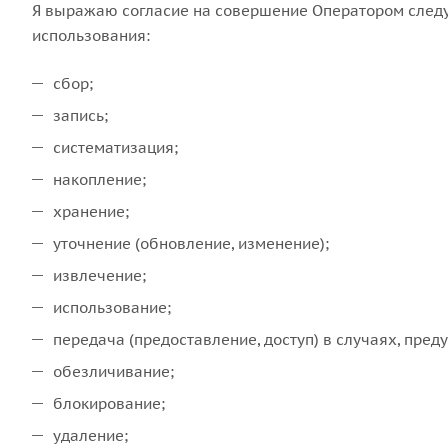
Я выражаю согласие на совершение Оператором следу
использования:
сбор;
запись;
систематизация;
накопление;
хранение;
уточнение (обновление, изменение);
извлечение;
использование;
передача (предоставление, доступ) в случаях, пре
обезличивание;
блокирование;
удаление;