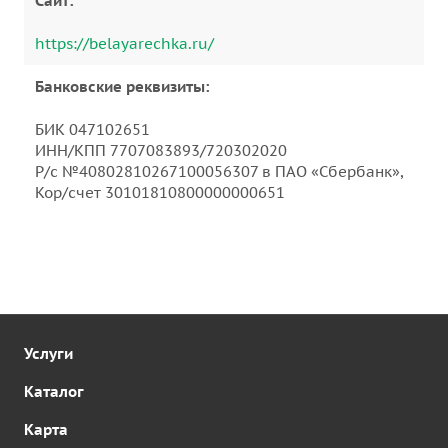
Cайт:
https://belayarechka.ru/
Банковские реквизиты:
БИК 047102651
ИНН/КПП 7707083893/720302020
Р/с №40802810267100056307 в ПАО «Сбербанк»,
Кор/счет 30101810800000000651
Услуги
Каталог
Карта