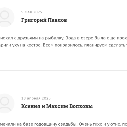
9 мая 2025
Григорий Павлов
иехал с друзьями на рыбалку. Вода в озере была еще прох
рили уху на костре. Всем понравилось, планируем сделать
18 апреля 2025
Ксения и Максим Волковы
мечали на базе годовщину свадьбы. Очень тихо и уютно, поч