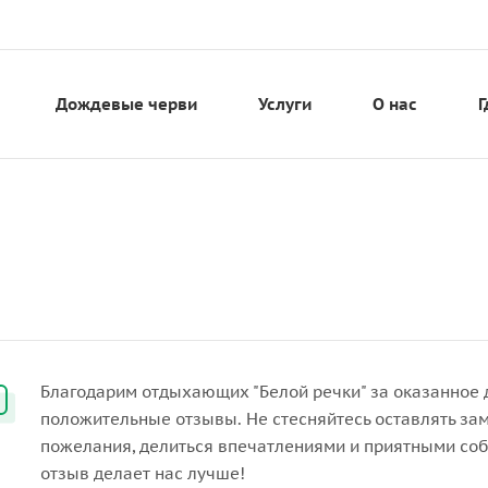
Дождевые черви
Услуги
О нас
Г
Благодарим отдыхающих "Белой речки" за оказанное 
положительные отзывы. Не стесняйтесь оставлять за
пожелания, делиться впечатлениями и приятными со
отзыв делает нас лучше!