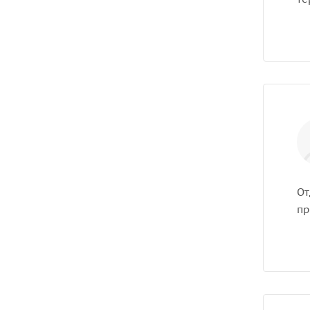
От
пр