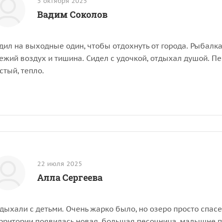
5 октября 2025
Вадим Соколов
дил на выходные один, чтобы отдохнуть от города. Рыбалка 
ежий воздух и тишина. Сидел с удочкой, отдыхал душой. 
стый, тепло.
22 июля 2025
Алла Сергеева
дыхали с детьми. Очень жарко было, но озеро просто спасен
рритории появилась новая, большая песочница, малышне 