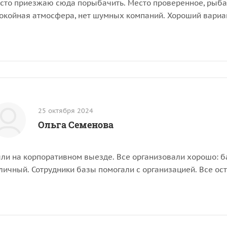
сто приезжаю сюда порыбачить. Место проверенное, рыба 
окойная атмосфера, нет шумных компаний. Хороший вариант
25 октября 2024
Ольга Семенова
ли на корпоративном выезде. Все организовали хорошо: ба
личный. Сотрудники базы помогали с организацией. Все ос