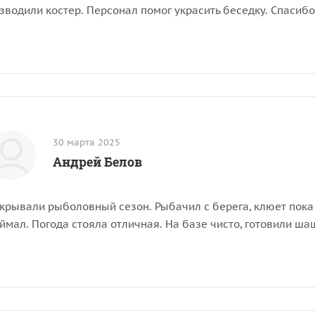
зводили костер. Персонал помог украсить беседку. Спасиб
30 марта 2025
Андрей Белов
крывали рыболовный сезон. Рыбачил с берега, клюет пока 
ймал. Погода стояла отличная. На базе чисто, готовили шаш