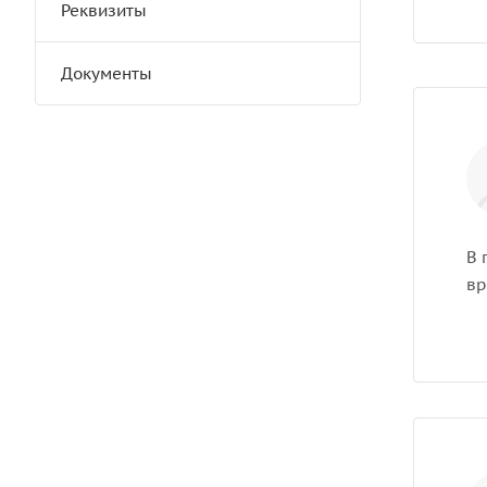
Реквизиты
Документы
В 
вр