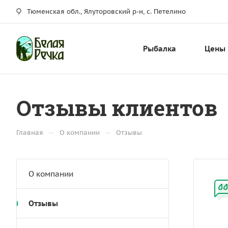
Тюменская обл., Ялуторовский р-н, с. Петелино
Рыбалка
Цены
Отзывы клиентов
—
—
Главная
О компании
Отзывы
О компании
Отзывы