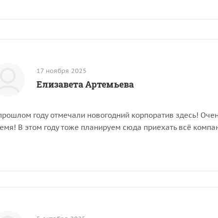
17 ноября 2025
Елизавета Артемьева
прошлом году отмечали новогодний корпоратив здесь! Очень
емя! В этом году тоже планируем сюда приехать всё компа