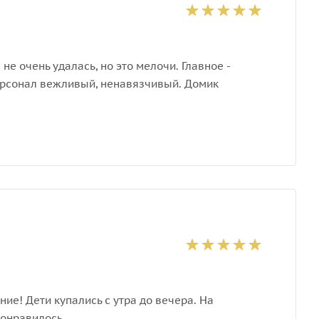
не очень удалась, но это мелочи. Главное -
Персонал вежливый, ненавязчивый. Домик
ие! Дети купались с утра до вечера. На
понравилось.