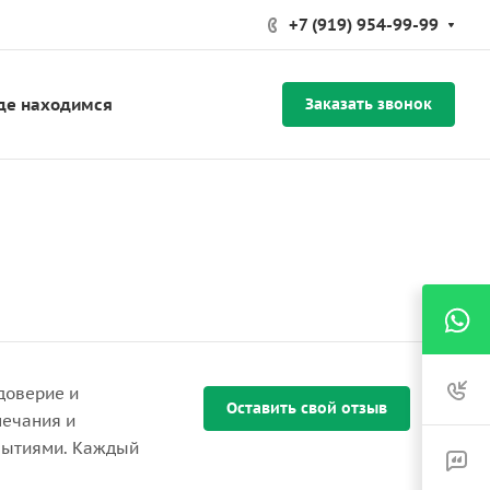
+7 (919) 954-99-99
де находимся
Заказать звонок
доверие и
Оставить свой отзыв
мечания и
бытиями. Каждый