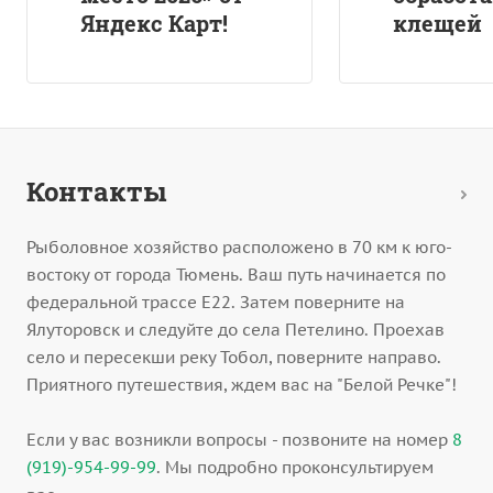
Яндекс Карт!
клещей
Контакты
Рыболовное хозяйство расположено в 70 км к юго-
востоку от города Тюмень. Ваш путь начинается по
федеральной трассе Е22. Затем поверните на
Ялуторовск и следуйте до села Петелино. Проехав
село и пересекши реку Тобол, поверните направо.
Приятного путешествия, ждем вас на "Белой Речке"!
Если у вас возникли вопросы - позвоните на номер
8
(919)-954-99-99
. Мы подробно проконсультируем