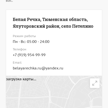
вас.
Белая Речка, Тюменская область,
Ялуторовский район, село Петелино
Режим работы
Пн - Вс: 05:00 - 24:00
Телефон
+7 (919) 954-99-99
Email
belayarechka.ru@yandex.ru
загрузка карты...
Написать сообщение