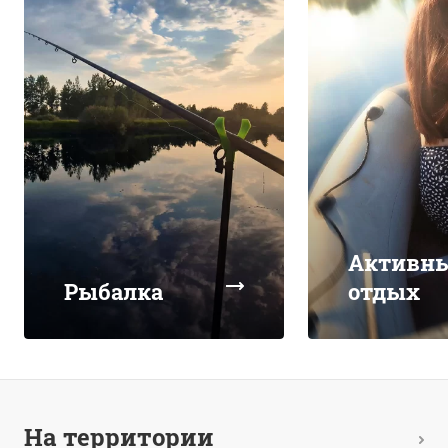
Активн
Рыбалка
отдых
На территории