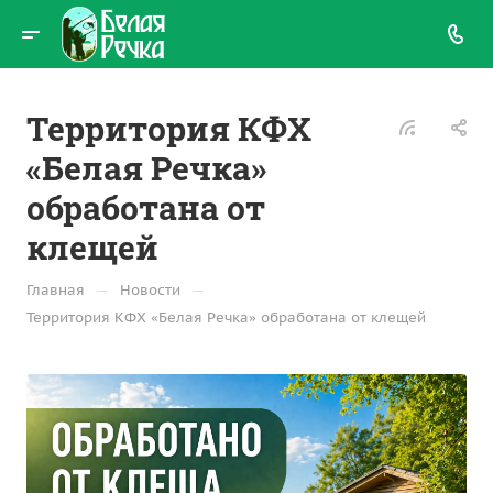
Территория КФХ
«Белая Речка»
обработана от
клещей
—
—
Главная
Новости
Территория КФХ «Белая Речка» обработана от клещей