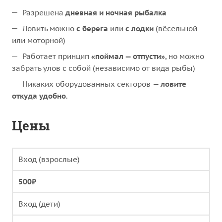
Разрешена
дневная и ночная рыбалка
Ловить можно
с берега
или
с лодки
(вёсельной
или моторной)
Работает принцип
«поймал — отпусти»
, но можно
забрать улов с собой (независимо от вида рыбы)
Никаких оборудованных секторов —
ловите
откуда удобно
.
Цены
Вход (взрослые)
500₽
Вход (дети)