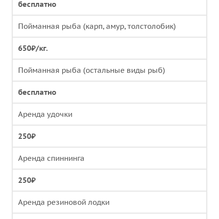
бесплатно
Пойманная рыба (карп, амур, толстолобик)
650₽/кг.
Пойманная рыба (остальные виды рыб)
бесплатно
Аренда удочки
250₽
Аренда спиннинга
250₽
Аренда резиновой лодки