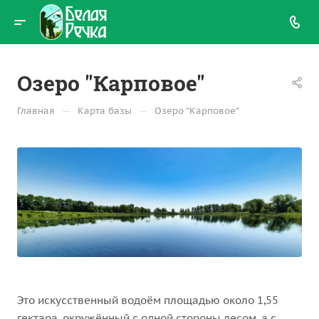
Озеро "Карповое"
—
—
Главная
Карта базы
Озеро "Карповое"
Это искусственный водоём площадью около 1,55
гектара, окружённый с одной стороны лесом, а с