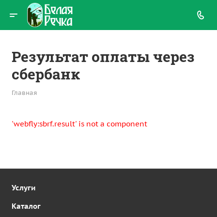
Результат оплаты через
сбербанк
Главная
'webfly:sbrf.result' is not a component
Услуги
Каталог